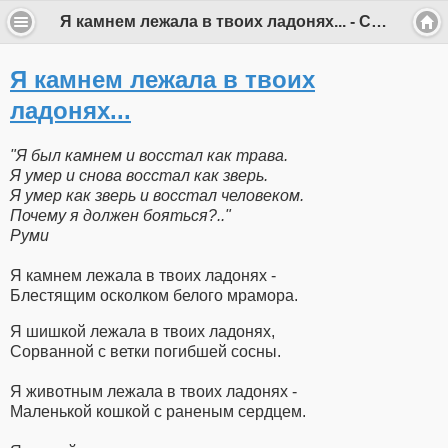
Я камнем лежала в твоих ладонях... - СООБЩЕСТВО INTEGRATIO
Я камнем лежала в твоих
ладонях...
"Я был камнем и восстал как трава.
Я умер и снова восстал как зверь.
Я умер как зверь и восстал человеком.
Почему я должен бояться?.."
Руми
Я камнем лежала в твоих ладонях -
Блестящим осколком белого мрамора.
Я шишкой лежала в твоих ладонях,
Сорванной с ветки погибшей сосны.
Я животным лежала в твоих ладонях -
Маленькой кошкой с раненым сердцем.