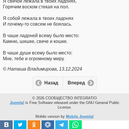
Я свечой лежала в твоих ладонях,
Горячим воском стекая на пол.
Я собой лежала в твоих ладонях
И почему-то совсем не боялась.
В чаше ладоней всему было место:
Камню, шишке, свече и кошке.
В чаше души всему было место:
Мне, тебе и огромному миру.
© Наташа Владимирова, 13.12.2024
Назад
Вперед
© 2026 СООБЩЕСТВО INTEGRATIO
Joomla!
is Free Software released under the GNU General Public
License.
Mobile version by
Mobile Joomla!
Перейти на
полную версию сайта