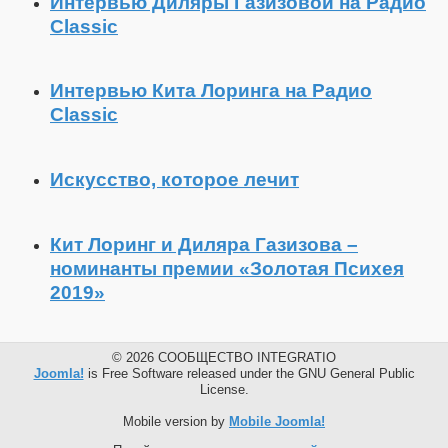
Интервью Диляры Газизовой на Радио
Classic
Интервью Кита Лоринга на Радио
Classic
Искусство, которое лечит
Кит Лоринг и Диляра Газизова –
номинанты премии «Золотая Психея
2019»
© 2026 СООБЩЕСТВО INTEGRATIO
Joomla!
is Free Software released under the GNU General Public
License.
Mobile version by
Mobile Joomla!