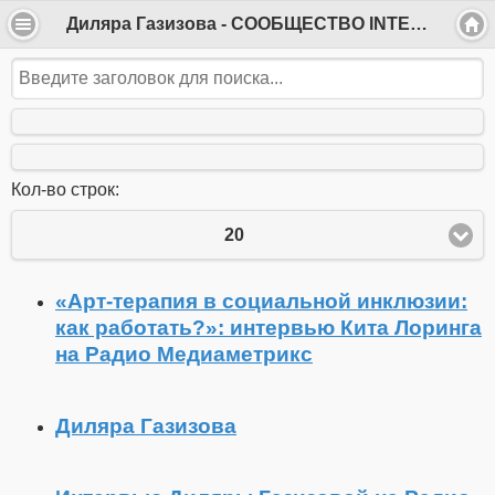
Диляра Газизова - СООБЩЕСТВО INTEGRATIO
Кол-во строк:
20
«Арт-терапия в социальной инклюзии:
как работать?»: интервью Кита Лоринга
на Радио Медиаметрикс
Диляра Газизова