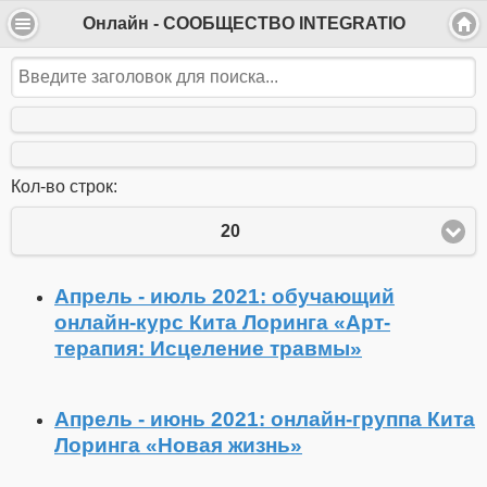
Онлайн - СООБЩЕСТВО INTEGRATIO
Кол-во строк:
20
Апрель - июль 2021: обучающий
онлайн-курс Кита Лоринга «Арт-
терапия: Исцеление травмы»
Апрель - июнь 2021: онлайн-группа Кита
Лоринга «Новая жизнь»