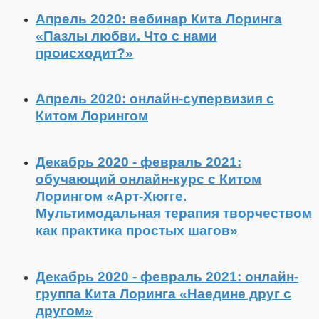
Апрель 2020: вебинар Кита Лоринга
«Пазлы любви. Что с нами
происходит?»
Апрель 2020: онлайн-супервизия с
Китом Лорингом
Декабрь 2020 - февраль 2021:
обучающий онлайн-курс с Китом
Лорингом «Арт-Хюгге.
Мультимодальная терапия творчеством
как практика простых шагов»
Декабрь 2020 - февраль 2021: онлайн-
группа Кита Лоринга «Наедине друг с
другом»