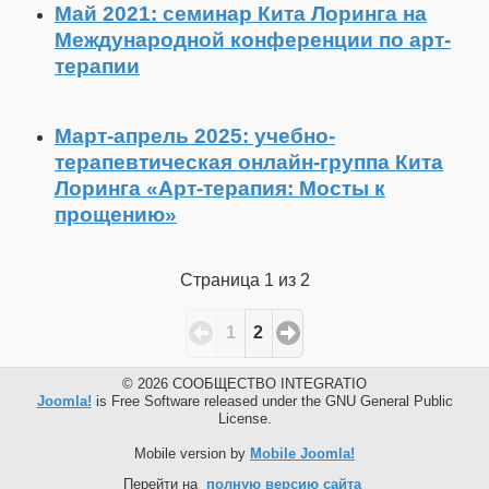
Май 2021: семинар Кита Лоринга на
Международной конференции по арт-
терапии
Март-апрель 2025: учебно-
терапевтическая онлайн-группа Кита
Лоринга «Арт-терапия: Мосты к
прощению»
Страница 1 из 2
1
2
© 2026 СООБЩЕСТВО INTEGRATIO
Joomla!
is Free Software released under the GNU General Public
License.
Mobile version by
Mobile Joomla!
Перейти на
полную версию сайта