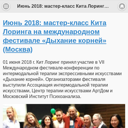
Июнь 2018: мастер-класс Кита Лоринга на международном фестивале «Дыхание корней» (Москва) - СООБЩЕСТВО INTEGRATIO
Июнь 2018: мастер-класс Кита
Лоринга на международном
фестивале «Дыхание корней»
(Москва)
01 июня 2018 г. Кит Лоринг принял участие в VII
Международном фестивале-конференции по
интермодальной терапии экспрессивными искусствами
«Дыхание корней». Организаторами фестиваля
выступили Ассоциация интермодальной терапии
искусствами, Центр терапии искусствами АртДом и
Московский Институт Психоанализа.