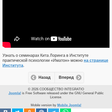
Узнать о семинарах Кита Лоринга в Институте
практической психологии «Иматон» можно
на странице
Института
.
Назад
Вперед
© 2026 СООБЩЕСТВО INTEGRATIO
Joomla!
is Free Software released under the GNU General Public
License.
Mobile version by
Mobile Joomla!