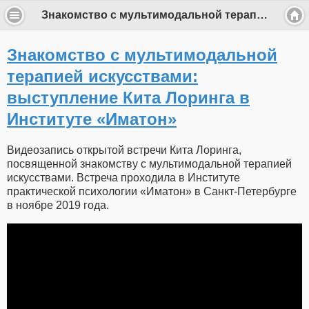
Знакомство с мультимодальной терапией искусствами: выступление Кита Лоринга в Институте «Иматон» - СООБЩЕСТВО INTEGRATIO
Знакомство с мультимодальной
терапией искусствами:
выступление Кита Лоринга в
Институте «Иматон»
Видеозапись открытой встречи Кита Лоринга,
посвященной знакомству с мультимодальной терапией
искусствами. Встреча проходила в Институте
практической психологии «Иматон» в Санкт-Петербурге
в ноябре 2019 года.