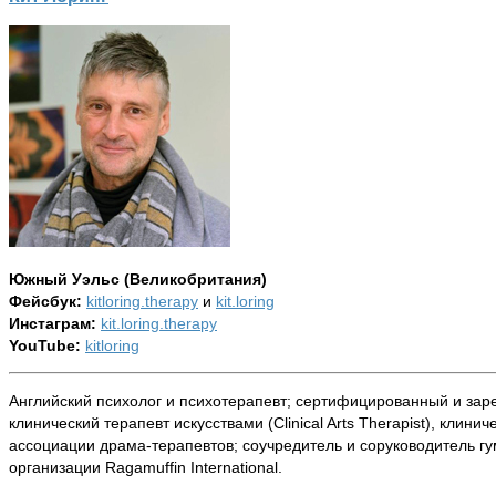
Южный Уэльс (Великобритания)
Фейсбук:
kitloring.therapy
и
kit.loring
Инстаграм:
kit.loring.therapy
YouTube:
kitloring
Английский психолог и психотерапевт; сертифицированный и зар
клинический терапевт искусствами (Clinical Arts Therapist), клинически
ассоциации драма-терапевтов; соучредитель и соруководитель 
организации Ragamuffin International.