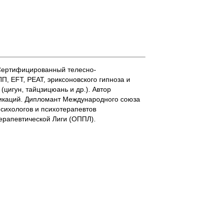
 Сертифицированный телесно-
PEAT, эриксоновского гипноза и
гун, тайцзицюань и др.). Автор
 Дипломант Международного союза
сихологов и психотерапевтов
рапевтической Лиги (ОППЛ).