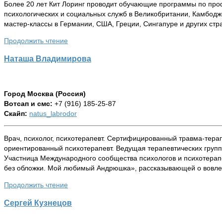
Более 20 лет Кит Лоринг проводит обучающие программы по про
психологических и социальных служб в Великобритании, Камбодж
мастер-классы в Германии, США, Греции, Сингапуре и других стр
Продолжить чтение
Наташа Владимирова
Город Москва (Россия)
Вотсап и смс:
+7 (916) 185-25-87
Скайп:
natus_labrodor
Врач, психолог, психотерапевт. Сертифицированный травма-тера
ориентированный психотерапевт. Ведущая терапевтических групп. Ад
Участница Международного сообщества психологов и психотерапевтов
без обложки. Мой любимый Андрюшка», рассказывающей о вовлеч
Продолжить чтение
Сергей Кузнецов