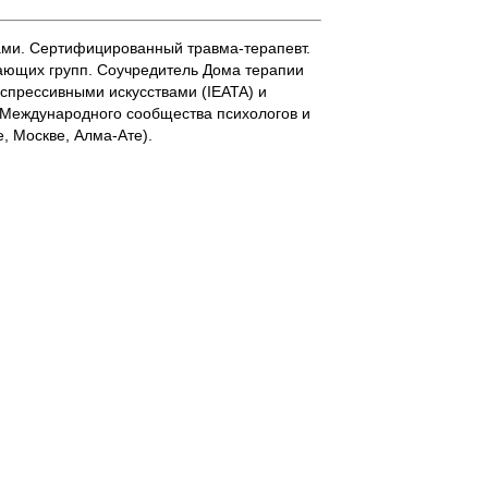
ами. Сертифицированный травма-терапевт.
чающих групп. Соучредитель Дома терапии
 экспрессивными искусствами (IEATA) и
 Международного сообщества психологов и
, Москве, Алма-Ате).